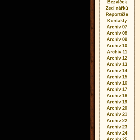
Bezvíček
Zeď nářků
Reportáže
Kontakty
Archiv 07
Archiv 08
Archiv 09
Archiv 10
Archiv 11
Archiv 12
Archiv 13
Archiv 14
Archiv 15
Archiv 16
Archiv 17
Archiv 18
Archiv 19
Archiv 20
Archiv 21
Archiv 22
Archiv 23
Archiv 24
Archiv 25