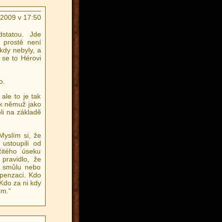
.2009 v 17:50
dstatou. Jde
 prostě není
kdy nebyly, a
 se to Hérovi
o.
ale to je tak
 k němuž jako
li na základě
Myslím si, že
 ustoupili od
čitého úseku
pravidlo, že
t smůlu nebo
penzaci. Kdo
Kdo za ni kdy
em.“