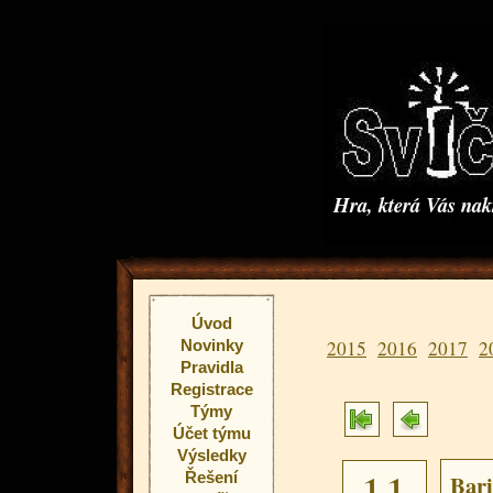
Hra, která Vás na
Úvod
Novinky
2015
2016
2017
2
Pravidla
Registrace
Týmy
Účet týmu
Výsledky
Řešení
Bari