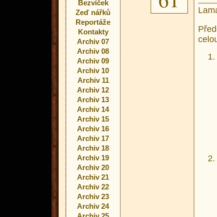
Bezvíček
Lama
Zeď nářků
Reportáže
Před
Kontakty
celo
Archiv 07
Archiv 08
Archiv 09
Archiv 10
Archiv 11
Archiv 12
Archiv 13
Archiv 14
Archiv 15
Archiv 16
Archiv 17
Archiv 18
Archiv 19
Archiv 20
Archiv 21
Archiv 22
Archiv 23
Archiv 24
Archiv 25