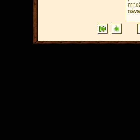
množ
náva