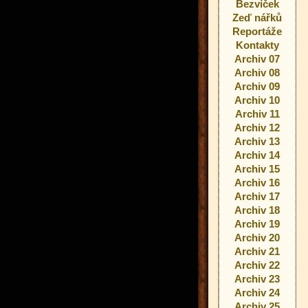
Bezvíček
Zeď nářků
Reportáže
Kontakty
Archiv 07
Archiv 08
Archiv 09
Archiv 10
Archiv 11
Archiv 12
Archiv 13
Archiv 14
Archiv 15
Archiv 16
Archiv 17
Archiv 18
Archiv 19
Archiv 20
Archiv 21
Archiv 22
Archiv 23
Archiv 24
Archiv 25