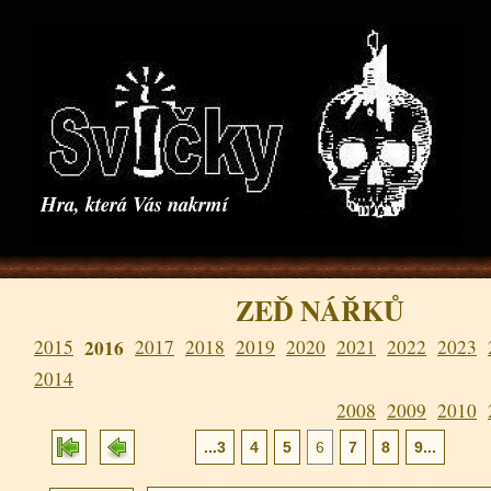
Hra, která Vás nakrmí
ZEĎ NÁŘKŮ
2015
2016
2017
2018
2019
2020
2021
2022
2023
2014
2008
2009
2010
...3
4
5
6
7
8
9...