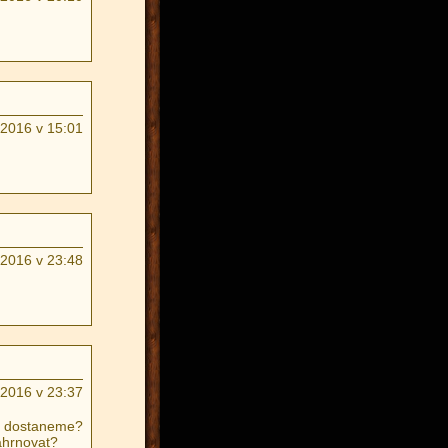
.2016 v 15:01
.2016 v 23:48
.2016 v 23:37
ku dostaneme?
ahrnovat?