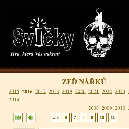
Hra, která Vás nakrmí
ZEĎ NÁŘKŮ
2015
2016
2017
2018
2019
2020
2021
2022
2023
2014
2008
2009
2010
...5
6
7
8
9
10
11