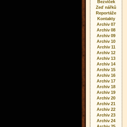
Bezvíček
Zeď nářků
Reportáže
Kontakty
Archiv 07
Archiv 08
Archiv 09
Archiv 10
Archiv 11
Archiv 12
Archiv 13
Archiv 14
Archiv 15
Archiv 16
Archiv 17
Archiv 18
Archiv 19
Archiv 20
Archiv 21
Archiv 22
Archiv 23
Archiv 24
Archiv 25