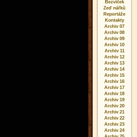
Bezvíček
Zeď nářků
Reportáže
Kontakty
Archiv 07
Archiv 08
Archiv 09
Archiv 10
Archiv 11
Archiv 12
Archiv 13
Archiv 14
Archiv 15
Archiv 16
Archiv 17
Archiv 18
Archiv 19
Archiv 20
Archiv 21
Archiv 22
Archiv 23
Archiv 24
Archiv 25